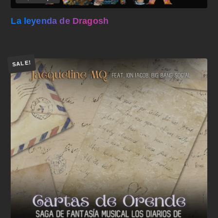
La leyenda de Dragosh
SALE!
Añadir al carrito