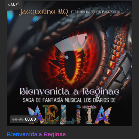
SALE!
Añadir al carrito
€0,99
€0,00
Bienvenida a Reginae