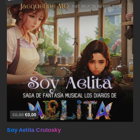
Añadir al carrito
€0,99
€0,00
Soy Aelita Crutosky