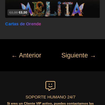
€0,99
€0,00
Cartas de Orende
← Anterior
Siguiente →
SOPORTE HUMANO 24/7
Si eres un Cliente VIP activo, puedes contactarnos las