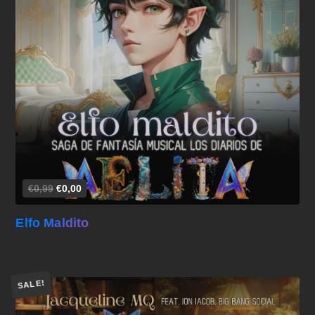
Añadir al carrito
€0,99
€0,00
Elfo Maldito
SALE!