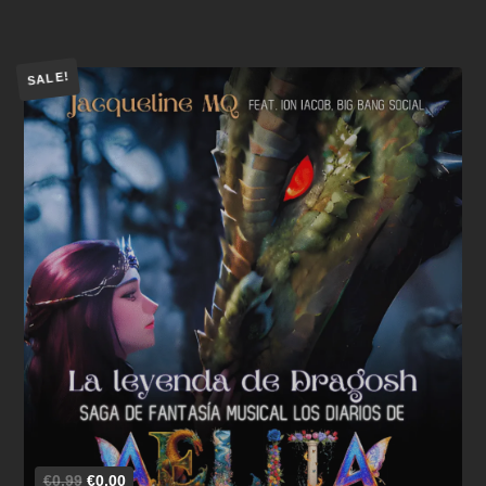
SALE!
Añadir al carrito
€0,99
€0,00