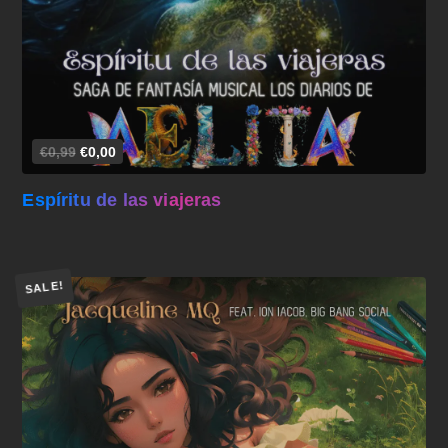
€0,99
€0,00
Espíritu de las viajeras
SALE!