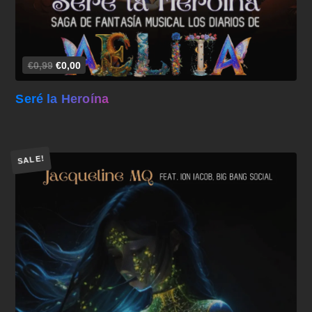
€0,99
€0,00
Seré la Heroína
SALE!
Añadir al carrito