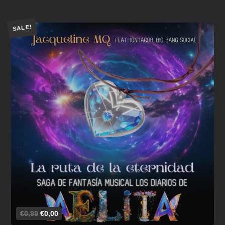
SALE!
Añadir al carrito
€0,99
€0,00