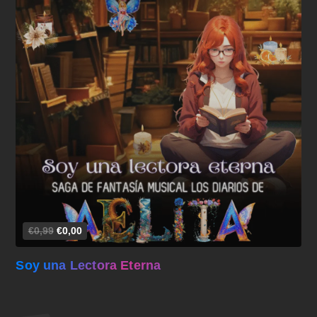
Añadir al carrito
€0,99
€0,00
Soy una Lectora Eterna