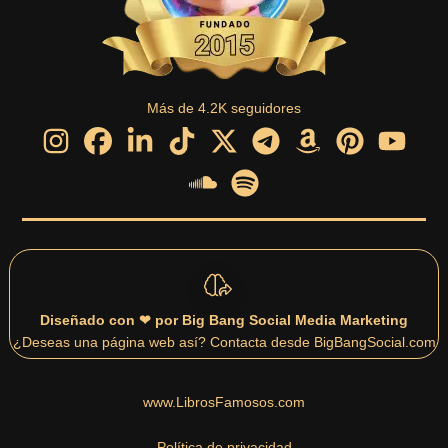
Más de 4.2K seguidores
Diseñado con ❤ por Big Bang Social Media Marketing
¿Deseas una página web así? Contacta desde BigBangSocial.com
www.LibrosFamosos.com
Política de privacidad