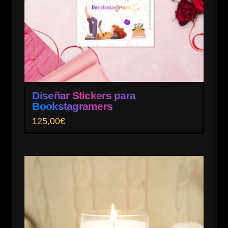
Diseñar Stickers para
Bookstagramers
125,00
€