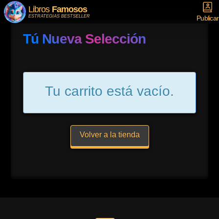
Libros
Famosos
ESTRATEGIAS BESTSELLER
Publicar
Tú Nueva Selección
Tu carrito está vacío.
Volver a la tienda