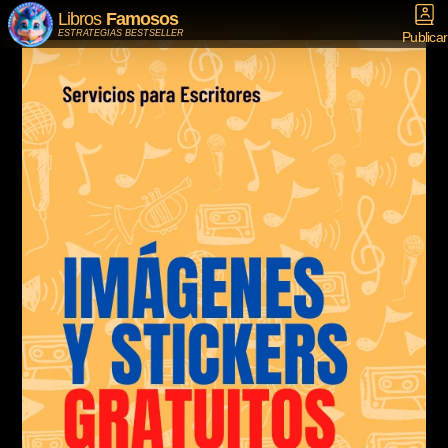
Libros
Famosos
ESTRATEGIAS BESTSELLER
Publicar