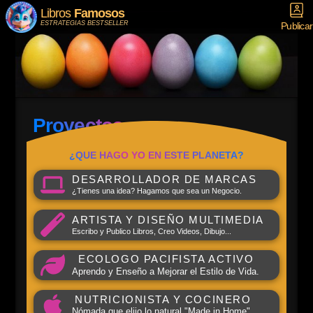
Libros
Famosos
ESTRATEGIAS BESTSELLER
Publicar
Proyectos
¿QUE HAGO YO EN ESTE PLANETA?
DESARROLLADOR DE MARCAS
¿Tienes una idea? Hagamos que sea un Negocio.
ARTISTA Y DISEÑO MULTIMEDIA
Escribo y Publico Libros, Creo Videos, Dibujo...
ECOLOGO PACIFISTA ACTIVO
Aprendo y Enseño a Mejorar el Estilo de Vida.
NUTRICIONISTA Y COCINERO
Nómada que elijo lo natural "Made in Home".