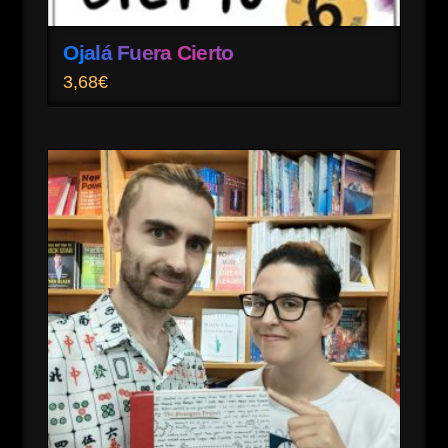
Ojalá Fuera Cierto
3,68
€
5.00