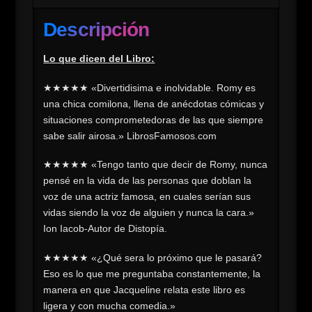
cantidad
Descripción
Lo que dicen del Libro:
★★★★★ «Divertidisima e inolvidable. Romy es
una chica comilona, llena de anécdotas cómicas y
situaciones comprometedoras de las que siempre
sabe salir airosa.» LibrosFamosos.com
★★★★★ «Tengo tanto que decir de Romy, nunca
pensé en la vida de las personas que doblan la
voz de una actriz famosa, en cuales serían sus
vidas siendo la voz de alguien y nunca la cara.»
Ion Iacob-Autor de Distopía.
★★★★★ «¿Qué sera lo próximo que le pasará?
Eso es lo que me preguntaba constantemente, la
manera en que Jacqueline relata este libro es
ligera y con mucha comedia.»