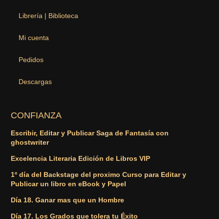
Librería | Biblioteca
Mi cuenta
Pedidos
Descargas
CONFIANZA
Escribir, Editar y Publicar Saga de Fantasía con
ghostwriter
Excelencia Literaria Edición de Libros VIP
1º día del Backstage del proximo Curso para Editar y
Publicar un libro en eBook y Papel
Día 18. Ganar mas que un Hombre
Día 17. Los Grados que tolera tu Éxito