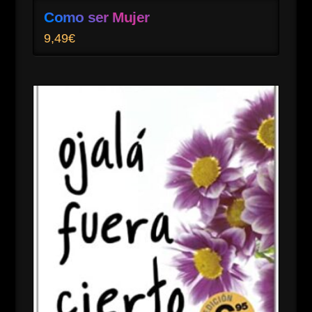
Como ser Mujer
9,49
€