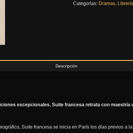
Categorías:
Dramas
,
Librerí
Descripción
iciones excepcionales,
Suite francesa
retrata con maestría
iográfico,
Suite francesa
se inicia en París los días previos a 