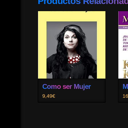
Productos Relaciona
Como ser Mujer
M
9,49
€
16