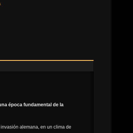
a
 una época fundamental de la
la invasión alemana, en un clima de