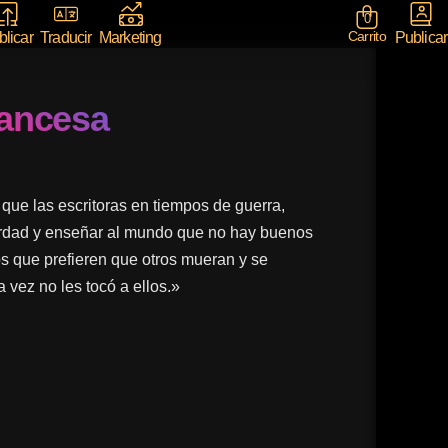
0
Carrito
Publicar
licar
Traducir
Marketing
rancesa
ue las escritoras en tiempos de guerra,
erdad y enseñar al mundo que no hay buenos
s que prefieren que otros mueran y se
 vez no les tocó a ellos.»