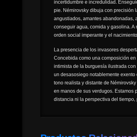
incertidumbre e incredulidad. Enseguid
pie. Némirovsky dibuja con precisión
angustiados, amantes abandonadas, an
conseguir agua, comida y gasolina. A
orden social imperante y el nacimient
La presencia de los invasores despert
Concebida como una composición en cin
intimista de la burguesía ilustrada co
un desasosiego notablemente exento de
tono realista y distante de Némirovsky
en manos de sus verdugos. Estamos pue
distancia ni la perspectiva del tiempo, 