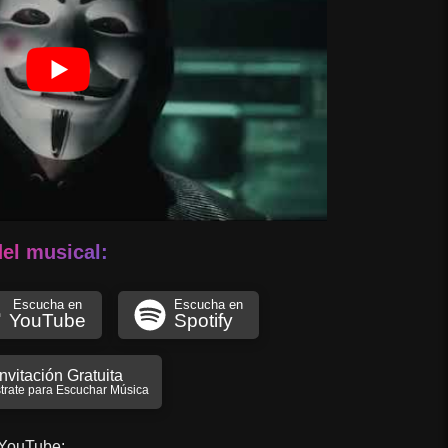
del musical:
Escucha en
Escucha en
YouTube
Spotify
Invitación Gratuita
trate para Escuchar Música
 YouTube: