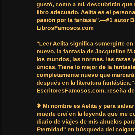
gustó, como a mí, descubrirán que 
libro adecuado, Aelita es el person
pasión por la fantasía".—#1 autor B
LibrosFamosos.com
"Leer Aelita significa sumergirte e
nuevo, la fantasía de Jacqueline M.
los mundos, las normas, las razas 
únicas. Tiene lo mejor de la fantasía
completamente nuevo que marcará 
después en la literatura fantástica.
EscritoresFamosos.com, reseña de
❥ Mi nombre es Aelita y para salvar
muerte creí en la leyenda que me c
diario de viajes de mis abuelos para
Eternidad" en búsqueda del colgant