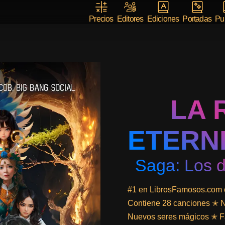
Precios
Editores
Ediciones
Portadas
Pub
LA 
ETERNI
Saga: Los d
#1 en LibrosFamosos.com 
Contiene 28 canciones ✭ N
Nuevos seres mágicos ✭ Fan