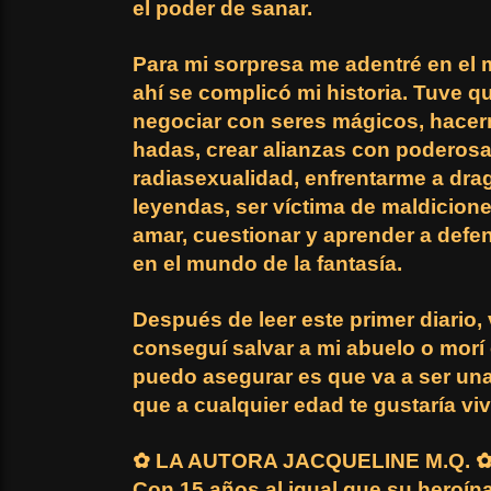
el poder de sanar.
Para mi sorpresa me adentré en el 
ahí se complicó mi historia. Tuve 
negociar con seres mágicos, hacer
hadas, crear alianzas con poderosas
radiasexualidad, enfrentarme a dr
leyendas, ser víctima de maldiciones
amar, cuestionar y aprender a defe
en el mundo de la fantasía.
Después de leer este primer diario, 
conseguí salvar a mi abuelo o morí e
puedo asegurar es que va a ser una
que a cualquier edad te gustaría vivi
✿ LA AUTORA JACQUELINE M.Q. 
Con 15 años al igual que su heroína