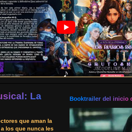
usical: La
Booktrailer del inicio 
ectores que aman la
 a los que nunca les