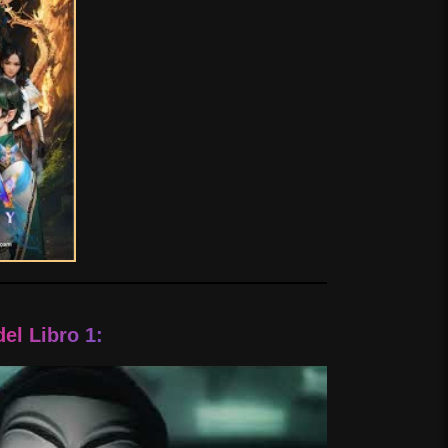
del Libro 1: