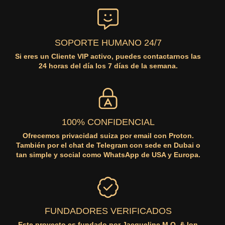
SOPORTE HUMANO 24/7
Si eres un Cliente VIP activo, puedes contactarnos las
24 horas del día los 7 días de la semana.
100% CONFIDENCIAL
Ofrecemos privacidad suiza por email con Proton.
También por el chat de Telegram con sede en Dubai o
tan simple y social como WhatsApp de USA y Europa.
FUNDADORES VERIFICADOS
Este proyecto es fundado por Jacqueline M.Q. & Ion