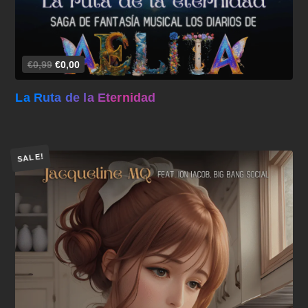
€0,99
€0,00
La Ruta de la Eternidad
SALE!
Añadir al carrito