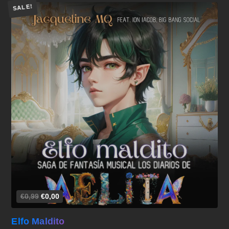
SALE!
Añadir al carrito
€0,99
€0,00
Elfo Maldito