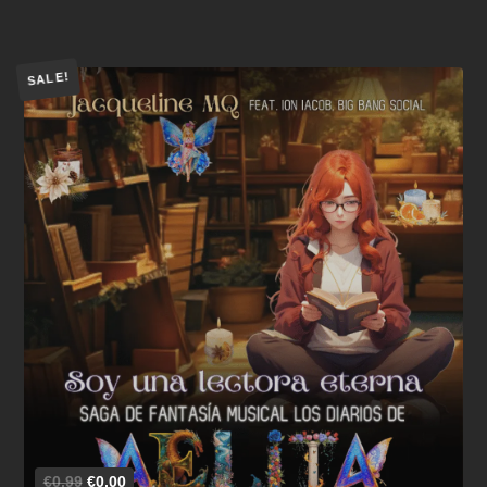
SALE!
Añadir al carrito
€0,99
€0,00