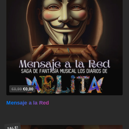
Añadir al carrito
€0,99
€0,00
Mensaje a la Red
SALE!