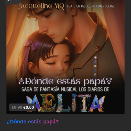
Añadir al carrito
€0,99
€0,00
¿Dónde estás papá?