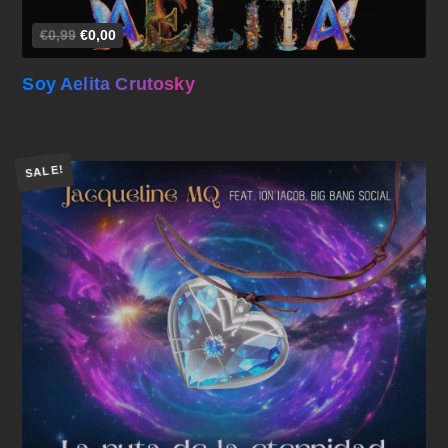
€0,99
€0,00
Soy Aelita Crutosky
SALE!
Añadir al carrito