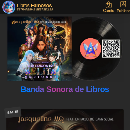
Libros
Famosos
0
Carrito
ESTRATEGIAS BESTSELLER
Publicar
Banda Sonora de Libros
SALE!