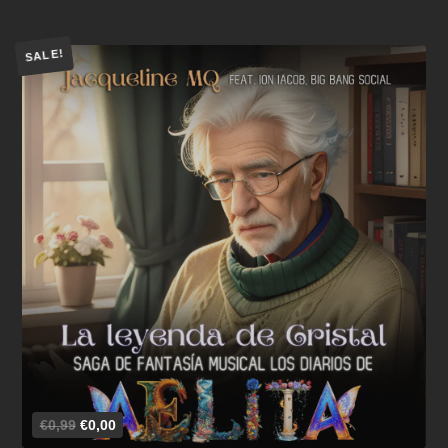
SALE!
Añadir al carrito
€0,99
€0,00