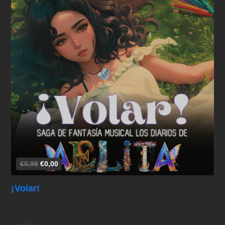
Añadir al carrito
€0,99
€0,00
¡Volar!