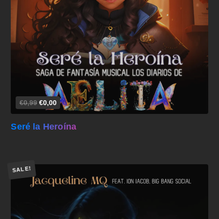
Añadir al carrito
€0,99
€0,00
Seré la Heroína
SALE!