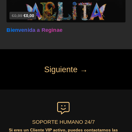
€0,99
€0,00
Bienvenida a Reginae
Siguiente →
SOPORTE HUMANO 24/7
Si eres un Cliente VIP activo, puedes contactarnos las