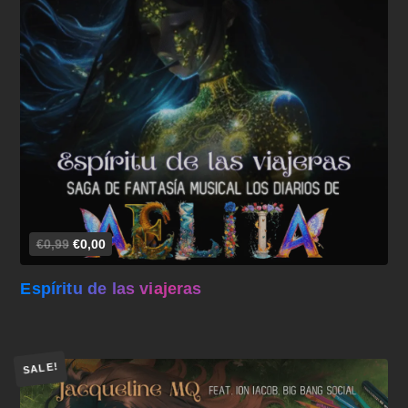
Añadir al carrito
€0,99
€0,00
Espíritu de las viajeras
SALE!