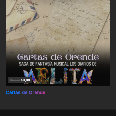
Añadir al carrito
€0,99
€0,00
Cartas de Orende