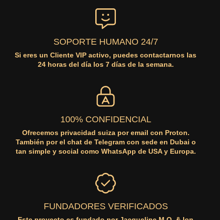
SOPORTE HUMANO 24/7
Si eres un Cliente VIP activo, puedes contactarnos las
24 horas del día los 7 días de la semana.
100% CONFIDENCIAL
Ofrecemos privacidad suiza por email con Proton.
También por el chat de Telegram con sede en Dubai o
tan simple y social como WhatsApp de USA y Europa.
FUNDADORES VERIFICADOS
Este proyecto es fundado por Jacqueline M.Q. & Ion