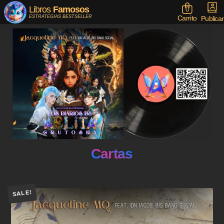
Libros
Famosos
0
Carrito
ESTRATEGIAS BESTSELLER
Publicar
Cartas
SALE!