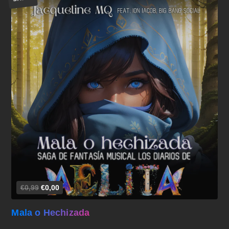
Añadir al carrito
€0,99
€0,00
Mala o Hechizada