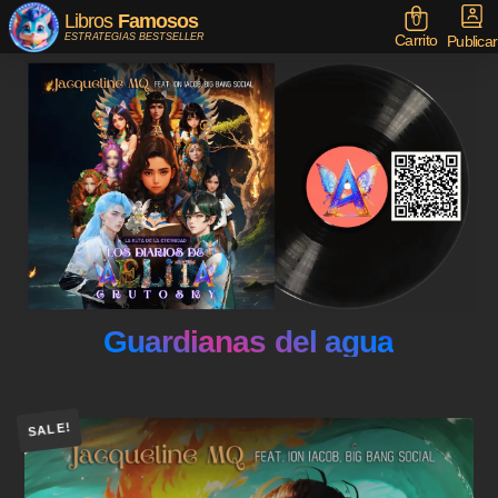
Libros
Famosos
0
Carrito
ESTRATEGIAS BESTSELLER
Publicar
Guardianas del agua
SALE!