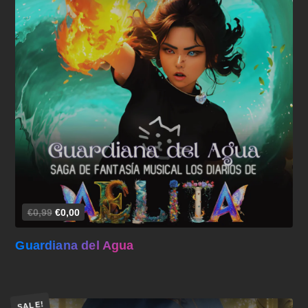
Añadir al carrito
€0,99
€0,00
Guardiana del Agua
SALE!