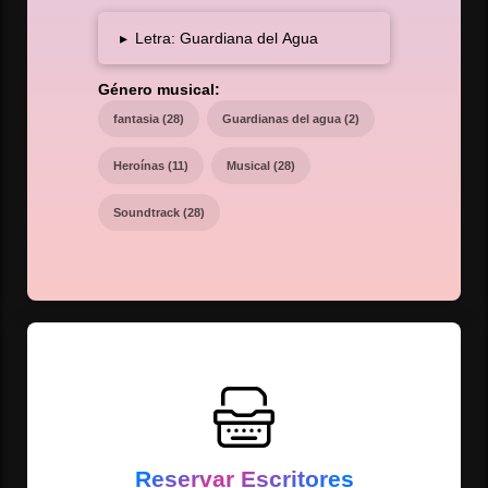
▸
Letra: Guardiana del Agua
Género musical:
fantasia (28)
Guardianas del agua (2)
Heroínas (11)
Musical (28)
Soundtrack (28)
Abrirás EscritoresFamosos.com
Más información
que escriba tu libro de fantasía.
Reservar Escritores