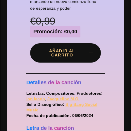
marcando un nuevo comienzo lleno
de esperanza y poder.
€0,99
Promoción: €0,00
AÑADIR AL
CARRITO
Detalles de la canción
Letristas, Compositores, Productores
:
Ion Iacob
,
Jacqueline M.Q.
Sello Discográfico
:
Big Bang Social
Music
Fecha de publicación: 06/06/2024
Letra de la canción