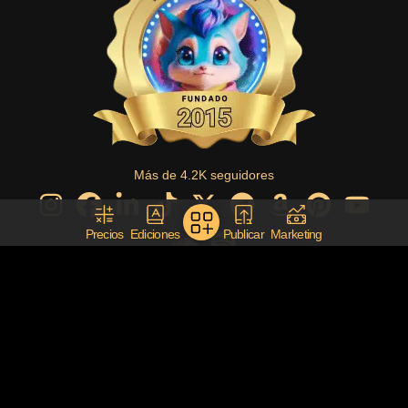
Más de 4.2K seguidores
Precios
Ediciones
Publicar
Marketing
Diseñado con ❤ por Big Bang Social Media Marketing
¿Deseas una página web así? Contacta desde BigBangSocial.com