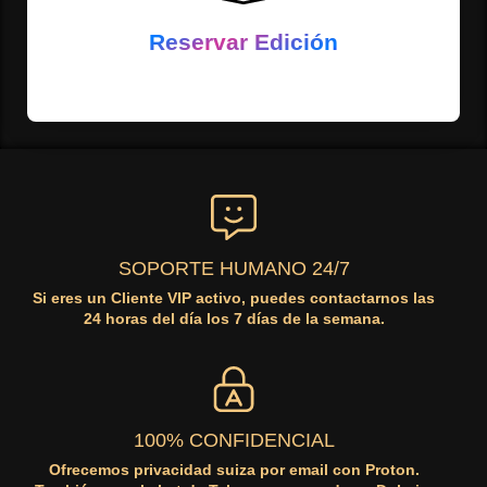
destacar entre los Autores TOP
Reservar Edición
Reserva una Edición Inmersiva para tu libro y así
SOPORTE HUMANO 24/7
Si eres un Cliente VIP activo, puedes contactarnos las
24 horas del día los 7 días de la semana.
100% CONFIDENCIAL
Ofrecemos privacidad suiza por email con Proton.