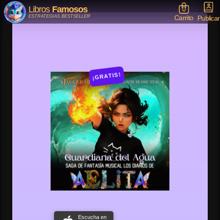
Libros
Famosos
0
Carrito
ESTRATEGIAS BESTSELLER
Publicar
¡GRATIS!
Escucha en