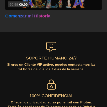
€0,99
€0,00
Comenzar mi Historia
SOPORTE HUMANO 24/7
Si eres un Cliente VIP activo, puedes contactarnos las
24 horas del día los 7 días de la semana.
100% CONFIDENCIAL
Ofrecemos privacidad suiza por email con Proton.
También por el chat de Telegram con sede en Dubai o