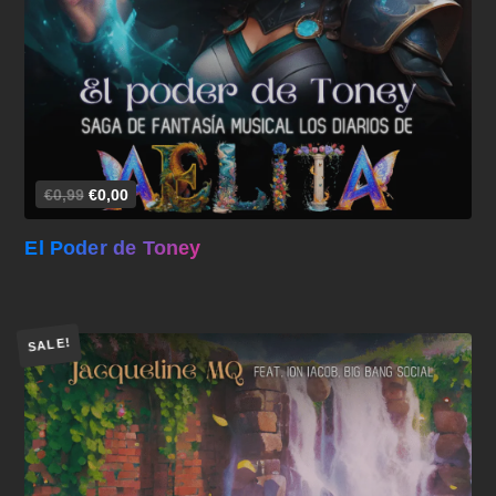
Añadir al carrito
€0,99
€0,00
El Poder de Toney
SALE!