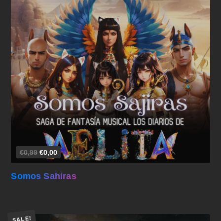
Añadir al carrito
€0,99
€0,00
Somos Sahiras
SALE!