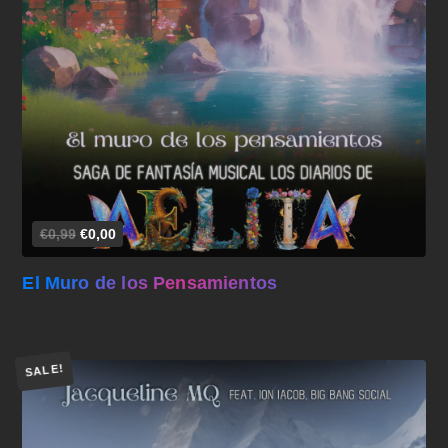
Añadir al carrito
€0,99
€0,00
El Muro de los Pensamientos
SALE!