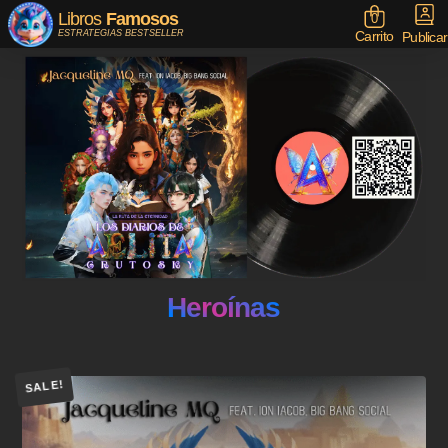
Libros
Famosos
0
Carrito
ESTRATEGIAS BESTSELLER
Publicar
Heroínas
SALE!