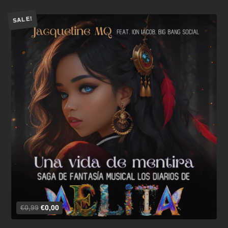
SALE!
Añadir al carrito
€0,99
€0,00