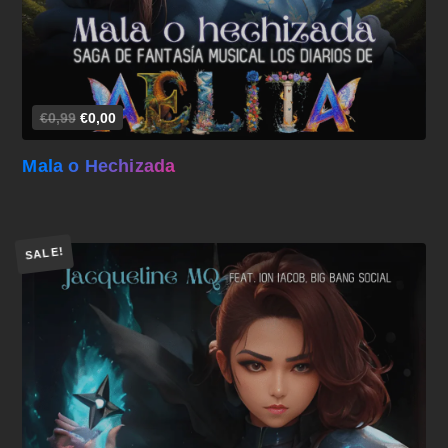
€0,99
€0,00
Mala o Hechizada
SALE!