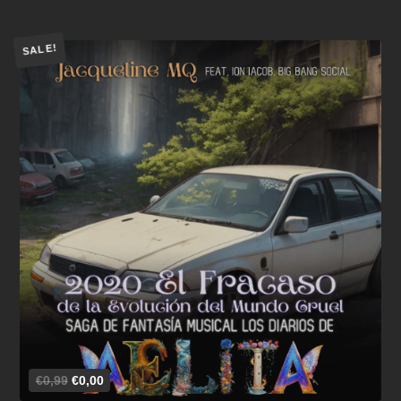
SALE!
Añadir al carrito
€0,99
€0,00