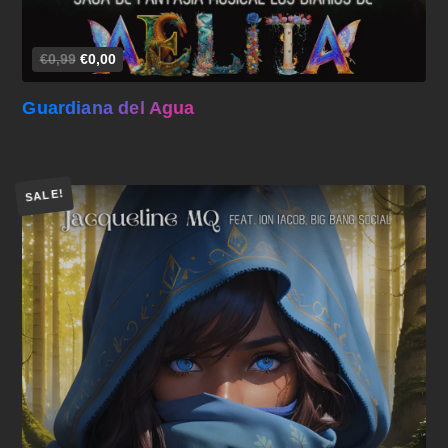
€0,99
€0,00
Guardiana del Agua
SALE!
Añadir al carrito