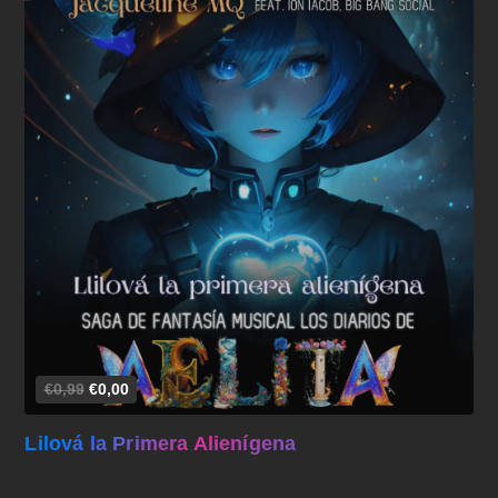
Añadir al carrito
€0,99
€0,00
Lilová la Primera Alienígena