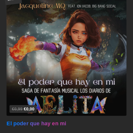
Añadir al carrito
€0,99
€0,00
El poder que hay en mi