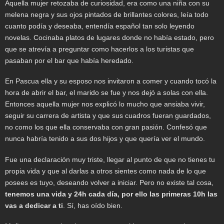
Aquella mujer retozaba de curiosidad, era como una niña con su
melena negra y sus ojos pintados de brillantes colores, leía todo
cuanto podía y deseaba, entendía español tan solo leyendo
novelas. Cocinaba platos de lugares donde no había estado, pero
que se atrevía a preguntar como hacerlos a los turistas que
pasaban por el bar que había heredado.
En Pascua ella y su esposo nos invitaron a comer y cuando tocó la
hora de abrir el bar, el marido se fue y nos dejó a solas con ella.
Entonces aquella mujer nos explicó lo mucho que ansiaba vivir,
seguir su carrera de artista y que sus cuadros fueran guardados,
no como los que ella conservaba con gran pasión. Confesó que
nunca habría tenido a sus dos hijos y que quería ver el mundo.
Fue una declaración muy triste, llegar al punto de que no tienes tu
propia vida y que al darlas a otros sientes como nada de lo que
posees es tuyo, deseando volver a iniciar. Pero no existe tal cosa,
tenemos una vida y 24h cada día, por ello las primeras 10h las
vas a dedicar a ti
. Sí, has oído bien.