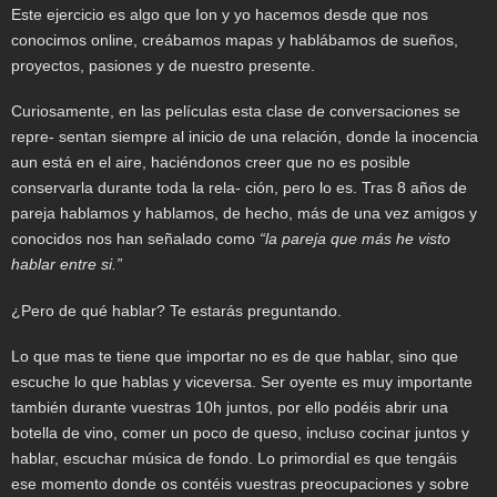
Este ejercicio es algo que Ion y yo hacemos desde que nos
conocimos online, creábamos mapas y hablábamos de sueños,
proyectos, pasiones y de nuestro presente.
Curiosamente, en las películas esta clase de conversaciones se
repre- sentan siempre al inicio de una relación, donde la inocencia
aun está en el aire, haciéndonos creer que no es posible
conservarla durante toda la rela- ción, pero lo es. Tras 8 años de
pareja hablamos y hablamos, de hecho, más de una vez amigos y
conocidos nos han señalado como
“la pareja que más he visto
hablar entre si.”
¿Pero de qué hablar? Te estarás preguntando.
Lo que mas te tiene que importar no es de que hablar, sino que
escuche lo que hablas y viceversa. Ser oyente es muy importante
también durante vuestras 10h juntos, por ello podéis abrir una
botella de vino, comer un poco de queso, incluso cocinar juntos y
hablar, escuchar música de fondo. Lo primordial es que tengáis
ese momento donde os contéis vuestras preocupaciones y sobre