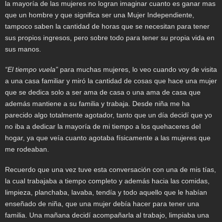
la mayoría de las mujeres no logran imaginar cuanto es ganar mas
que un hombre y que significa ser una Mujer Independiente,
tampoco saben la cantidad de horas que se necesitan para tener
sus propios ingresos, pero sobre todo para tener su propia vida en
sus manos.
“El tiempo vuela”
para muchas mujeres, lo veo cuando voy de visita
a una casa familiar y miró la cantidad de cosas que hace una mujer
que se dedica solo a ser ama de casa o una ama de casa que
además mantiene a su familia y trabaja. Desde niña me ha
parecido algo totalmente agotador, tanto que un día decidí que yo
no iba a dedicar la mayoría de mi tiempo a los quehaceres del
hogar, ya que veía cuanto agotaba físicamente a las mujeres que
me rodeaban.
Recuerdo que una vez tuve esta conversación con una de mis tías,
la cual trabajaba a tiempo completo y además hacia las comidas,
limpieza, planchaba, lavaba, tendía y todo aquello que le habían
enseñado de niña, que una mujer debía hacer para tener una
familia. Una mañana decidí acompañarla al trabajo, limpiaba una