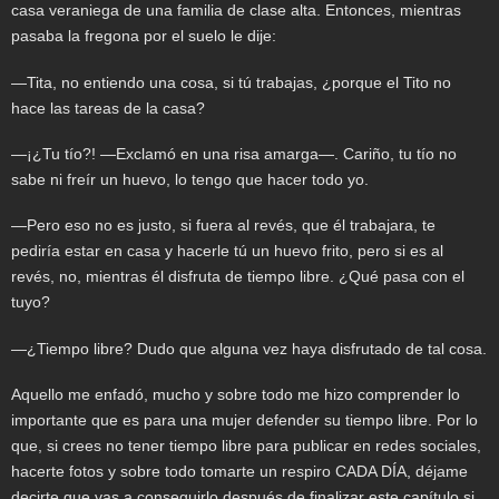
casa veraniega de una familia de clase alta. Entonces, mientras
pasaba la fregona por el suelo le dije:
—Tita, no entiendo una cosa, si tú trabajas, ¿porque el Tito no
hace las tareas de la casa?
—¡¿Tu tío?! —Exclamó en una risa amarga—. Cariño, tu tío no
sabe ni freír un huevo, lo tengo que hacer todo yo.
—Pero eso no es justo, si fuera al revés, que él trabajara, te
pediría estar en casa y hacerle tú un huevo frito, pero si es al
revés, no, mientras él disfruta de tiempo libre. ¿Qué pasa con el
tuyo?
—¿Tiempo libre? Dudo que alguna vez haya disfrutado de tal cosa.
Aquello me enfadó, mucho y sobre todo me hizo comprender lo
importante que es para una mujer defender su tiempo libre. Por lo
que, si crees no tener tiempo libre para publicar en redes sociales,
hacerte fotos y sobre todo tomarte un respiro CADA DÍA, déjame
decirte que vas a conseguirlo después de finalizar este capítulo si