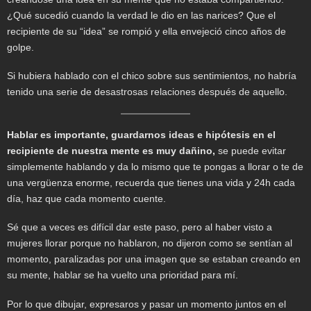
¿Qué sucedió cuando la verdad le dio en las narices? Que el
recipiente de su “idea” se rompió y ella envejeció cinco años de
golpe.
Si hubiera hablado con el chico sobre sus sentimientos, no habría
tenido una serie de desastrosas relaciones después de aquello.
Hablar es importante, guardarnos ideas e hipótesis en el
recipiente de nuestra mente es muy dañino,
se puede evitar
simplemente hablando y da lo mismo que te pongas a llorar o te de
una vergüenza enorme, recuerda que tienes una vida y 24h cada
día, haz que cada momento cuente.
Sé que a veces es difícil dar este paso, pero al haber visto a
mujeres llorar porque no hablaron, no dijeron como se sentían al
momento, paralizadas por una imagen que se estaban creando en
su mente, hablar se ha vuelto una prioridad para mí.
Por lo que dibujar, expresaros y pasar un momento juntos en el