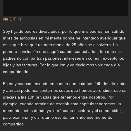
via GIPHY
Soy hija de padres divorciados, por lo que mis padres han sufrido
miles de autopsias en mi mente donde he intentado averiguar que
es lo que hizo que un matrimonio de 25 años se disolviera. La
primera conclusión que saqué cuando conocí a Ion, fue que mis
padres no compartían pasiones, intereses en común, excepto los
hijos y las facturas. Por lo que Ion y yo decidimos vivir cada día
compartiendo.
Es muy curioso teniendo en cuenta que estamos 24h del día juntos
y aun así podemos contarnos cosas que hemos aprendido, eso es
gracias a las 10h privadas que tenemos entre nosotros. Por
ejemplo, cuando termine de escribir este capítulo tendremos un
momento juntos donde yo leeré como escritora y él como editor,
para examinar y disfrutar lo escrito, teniendo ese momento
compartido.