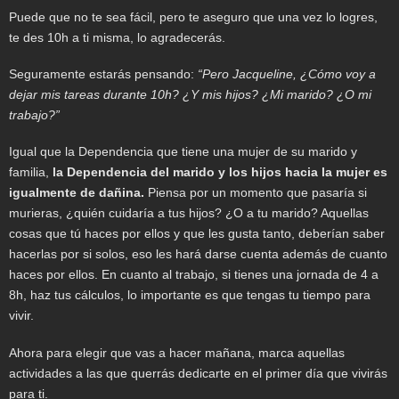
Puede que no te sea fácil, pero te aseguro que una vez lo logres,
te des 10h a ti misma, lo agradecerás.
Seguramente estarás pensando:
“Pero Jacqueline, ¿Cómo voy a
dejar mis tareas durante 10h? ¿Y mis hijos? ¿Mi marido? ¿O mi
trabajo?”
Igual que la Dependencia que tiene una mujer de su marido y
familia,
la Dependencia del marido y los hijos hacia la mujer es
igualmente de dañina.
Piensa por un momento que pasaría si
murieras, ¿quién cuidaría a tus hijos? ¿O a tu marido? Aquellas
cosas que tú haces por ellos y que les gusta tanto, deberían saber
hacerlas por si solos, eso les hará darse cuenta además de cuanto
haces por ellos. En cuanto al trabajo, si tienes una jornada de 4 a
8h, haz tus cálculos, lo importante es que tengas tu tiempo para
vivir.
Ahora para elegir que vas a hacer mañana, marca aquellas
actividades a las que querrás dedicarte en el primer día que vivirás
para ti.