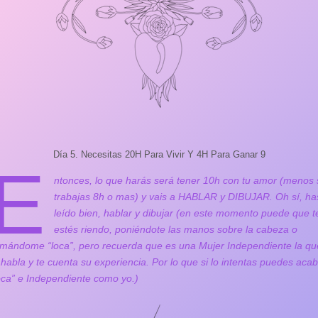
Día 5. Necesitas 20H Para Vivir Y 4H Para Ganar 9
E
ntonces, lo que harás será tener 10h con tu amor (menos 
trabajas 8h o mas) y vais a HABLAR y DIBUJAR. Oh sí, ha
leído bien, hablar y dibujar (en este momento puede que t
estés riendo, poniéndote las manos sobre la cabeza o
amándome “loca”, pero recuerda que es una Mujer Independiente la qu
 habla y te cuenta su experiencia. Por lo que si lo intentas puedes aca
oca” e Independiente como yo.)