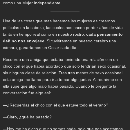
como una Mujer Independiente.
Una de las cosas que mas hacemos las mujeres es crearnos
películas en la cabeza, las cuales nos hacen perder años de vida
tanto en tiempo real como en nuestro rostro,
cada pensamiento
dañino nos envejece.
Si tuviéramos en nuestro cerebro una
cámara, ganaríamos un Oscar cada día.
Recuerdo una amiga que estaba teniendo una relación con un
chico con el que había acordado que solo tendrían sexo ocasional,
sin ninguna clase de relación. Tras tres meses de sexo ocasional,
esta amiga me llamó para ir a tomar algo juntas. Al reunirme con
ella supe que algo malo había pasado. Cuando le pregunté la
conversación fue algo así:
—¿Recuerdas el chico con el que estuve todo el verano?
—Claro, ¿qué ha pasado?
—Hoy me ha dicho que no somos nada, solo que nos acostamos.