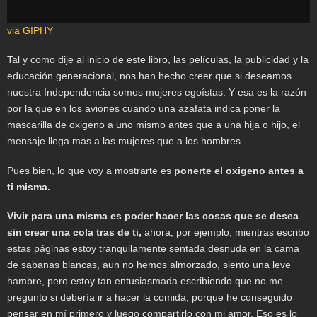
via GIPHY
Tal y como dije al inicio de este libro, las películas, la publicidad y la
educación generacional, nos han hecho creer que si deseamos
nuestra Independencia somos mujeres egoístas. Y esa es la razón
por la que en los aviones cuando una azafata indica poner la
mascarilla de oxigeno a uno mismo antes que a una hija o hijo, el
mensaje llega mas a las mujeres que a los hombres.
Pues bien, lo que voy a mostrarte es
ponerte el oxigeno antes a
ti misma.
Vivir para una misma es poder hacer las cosas que se desea
sin crear una cola tras de ti,
ahora, por ejemplo, mientras escribo
estas páginas estoy tranquilamente sentada desnuda en la cama
de sabanas blancas, aun no hemos almorzado, siento una leve
hambre, pero estoy tan entusiasmada escribiendo que no me
pregunto si debería ir a hacer la comida, porque he conseguido
pensar en mí primero y luego compartirlo con mi amor. Eso es lo