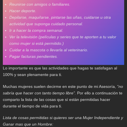
Reunirse con amigos o familiares.
Hacer deporte.
Depilarse, maqui!arse, pintarse las uñas, cuidarse u otra
actividad que
suponga cuidado personal.
Ir a hacer la compra semanal.
Ver la televisión (películas y series que te aporten a tu valor
como mujer si está
permitido.)
Cuidar a la mascota o llevarla al veterinario.
Pagar facturas pendientes.
Lo importante es que las actividades que hagas te satisfagan al
100% y sean plenamente para ti.
Muchas mujeres suelen decirme en este punto de mi Asesoría,
“no
sabría que hacer con tanto tiempo libre”.
Por ello a continuación te
comparto la lista de las cosas que sí están permitidas hacer
durante el tiempo de vida para ti.
Lista de cosas permitidas si quieres ser una Mujer Independiente y
Ganar mas que un Hombre: