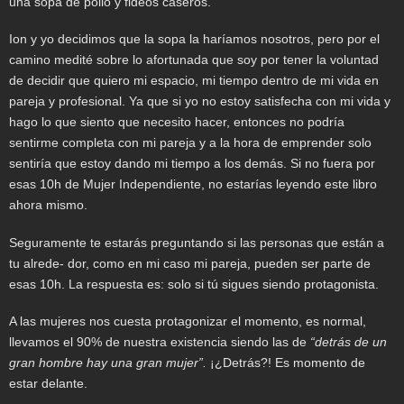
una sopa de pollo y fideos caseros.
Ion y yo decidimos que la sopa la haríamos nosotros, pero por el
camino medité sobre lo afortunada que soy por tener la voluntad
de decidir que quiero mi espacio, mi tiempo dentro de mi vida en
pareja y profesional. Ya que si yo no estoy satisfecha con mi vida y
hago lo que siento que necesito hacer, entonces no podría
sentirme completa con mi pareja y a la hora de emprender solo
sentiría que estoy dando mi tiempo a los demás. Si no fuera por
esas 10h de Mujer Independiente, no estarías leyendo este libro
ahora mismo.
Seguramente te estarás preguntando si las personas que están a
tu alrede- dor, como en mi caso mi pareja, pueden ser parte de
esas 10h. La respuesta es: solo si tú sigues siendo protagonista.
A las mujeres nos cuesta protagonizar el momento, es normal,
llevamos el 90% de nuestra existencia siendo las de
“detrás de un
gran hombre hay una gran mujer”.
¡¿Detrás?! Es momento de
estar delante.