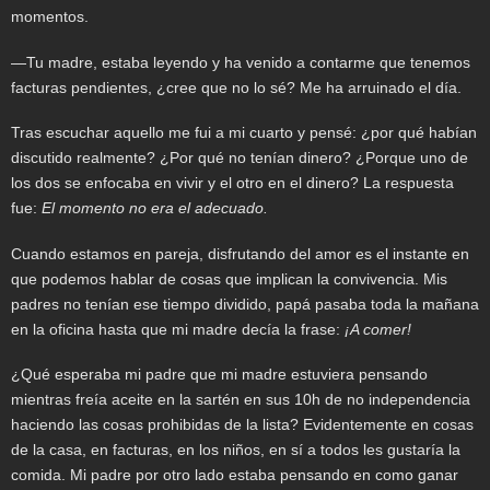
momentos.
—Tu madre, estaba leyendo y ha venido a contarme que tenemos
facturas pendientes, ¿cree que no lo sé? Me ha arruinado el día.
Tras escuchar aquello me fui a mi cuarto y pensé: ¿por qué habían
discutido realmente? ¿Por qué no tenían dinero? ¿Porque uno de
los dos se enfocaba en vivir y el otro en el dinero? La respuesta
fue:
El momento no era el adecuado.
Cuando estamos en pareja, disfrutando del amor es el instante en
que podemos hablar de cosas que implican la convivencia. Mis
padres no tenían ese tiempo dividido, papá pasaba toda la mañana
en la oficina hasta que mi madre decía la frase:
¡
A comer!
¿Qué esperaba mi padre que mi madre estuviera pensando
mientras freía aceite en la sartén en sus 10h de no independencia
haciendo las cosas prohibidas de la lista? Evidentemente en cosas
de la casa, en facturas, en los niños, en sí a todos les gustaría la
comida. Mi padre por otro lado estaba pensando en como ganar