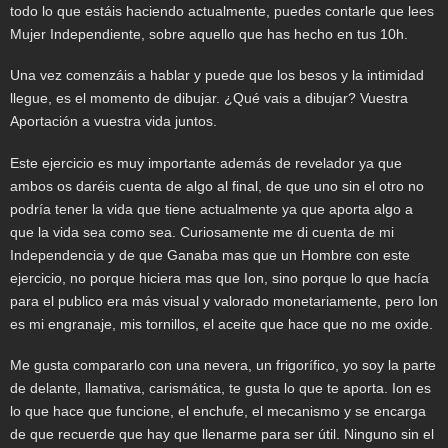
todo lo que estáis haciendo actualmente, puedes contarle que lees
Mujer Independiente, sobre aquello que has hecho en tus 10h.
Una vez comenzáis a hablar y puede que los besos y la intimidad
llegue, es el momento de dibujar. ¿Qué vais a dibujar? Vuestra
Aportación a vuestra vida juntos.
Este ejercicio es muy importante además de revelador ya que
ambos os daréis cuenta de algo al final, de que uno sin el otro no
podría tener la vida que tiene actualmente ya que aporta algo a
que la vida sea como sea. Curiosamente me di cuenta de mi
Independencia y de que Ganaba mas que un Hombre con este
ejercicio, no porque hiciera mas que Ion, sino porque lo que hacía
para el publico era más visual y valorado monetariamente, pero Ion
es mi engranaje, mis tornillos, el aceite que hace que no me oxide.
Me gusta compararlo con una nevera, un frigorífico, yo soy la parte
de delante, llamativa, carismática, te gusta lo que te aporta. Ion es
lo que hace que funcione, el enchufe, el mecanismo y se encarga
de que recuerde que hay que llenarme para ser útil. Ninguno sin el