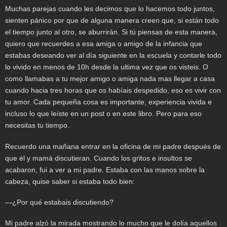
Muchas parejas cuando les decimos que lo hacemos todo juntos,
sienten pánico por que de alguna manera creen que, si están todo
el tiempo junto al otro, se aburrirán. Si tú piensas de esta manera,
quiero que recuerdes a esa amiga o amigo de la infancia que
estabas deseando ver al día siguiente en la escuela y contarle todo
lo vivido en menos de 10h desde la ultima vez que os visteis. O
como llamabas a tu mejor amigo o amiga nada mas llegar a casa
cuando hacia tres horas que os habíais despedido, eso es vivir con
tu amor. Cada pequeña cosa es importante, experiencia vivida e
incluso lo que leíste en un post o en este libro. Pero para eso
necesitas tu tiempo.
Recuerdo una mañana entrar en la oficina de mi padre después de
que él y mamá discutieran. Cuando los gritos e insultos se
acabaron, fui a ver a mi padre. Estaba con las manos sobre la
cabeza, quise saber si estaba todo bien:
—¿Por qué estabais discutiendo?
Mi padre alzó la mirada mostrando lo mucho que le dolía aquellos