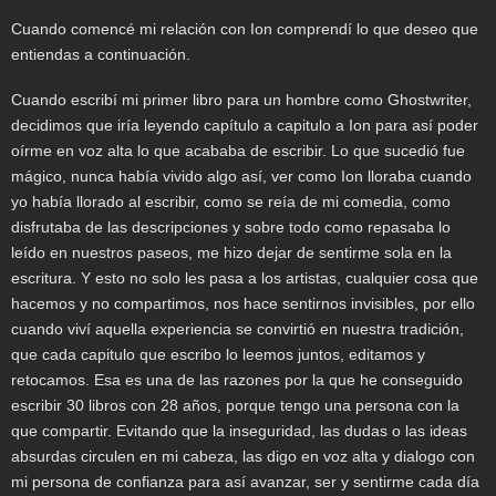
Cuando comencé mi relación con Ion comprendí lo que deseo que
entiendas a continuación.
Cuando escribí mi primer libro para un hombre como Ghostwriter,
decidimos que iría leyendo capítulo a capitulo a Ion para así poder
oírme en voz alta lo que acababa de escribir. Lo que sucedió fue
mágico, nunca había vivido algo así, ver como Ion lloraba cuando
yo había llorado al escribir, como se reía de mi comedia, como
disfrutaba de las descripciones y sobre todo como repasaba lo
leído en nuestros paseos, me hizo dejar de sentirme sola en la
escritura. Y esto no solo les pasa a los artistas, cualquier cosa que
hacemos y no compartimos, nos hace sentirnos invisibles, por ello
cuando viví aquella experiencia se convirtió en nuestra tradición,
que cada capitulo que escribo lo leemos juntos, editamos y
retocamos. Esa es una de las razones por la que he conseguido
escribir 30 libros con 28 años, porque tengo una persona con la
que compartir. Evitando que la inseguridad, las dudas o las ideas
absurdas circulen en mi cabeza, las digo en voz alta y dialogo con
mi persona de confianza para así avanzar, ser y sentirme cada día