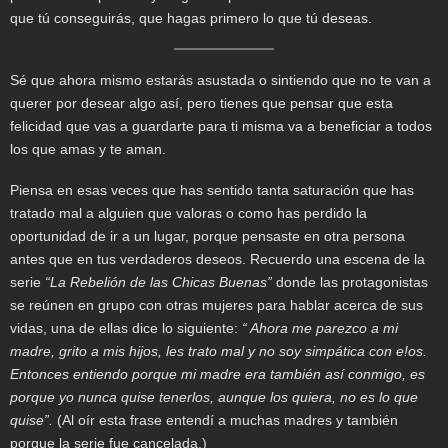
que tú conseguirás, que hagas primero lo que tú deseas.
Sé que ahora mismo estarás asustada o sintiendo que no te van a
querer por desear algo así, pero tienes que pensar que esta
felicidad que vas a guardarte para ti misma va a beneficiar a todos
los que amas y te aman.
Piensa en esas veces que has sentido tanta saturación que has
tratado mal a alguien que valoras o como has perdido la
oportunidad de ir a un lugar, porque pensaste en otra persona
antes que en tus verdaderos deseos. Recuerdo una escena de la
serie
“La Rebelión de las Chicas Buenas”
donde las protagonistas
se reúnen en grupo con otras mujeres para hablar acerca de sus
vidas, una de ellas dice lo siguiente:
“ Ahora me parezco a mi
madre, grito a mis hijos, les trato mal y no soy simpática con e!os.
Entonces entiendo porque mi madre era también así conmigo, es
porque yo nunca quise tenerlos, aunque los quiera, no es lo que
quise”.
(Al oír esta frase entendí a muchas madres y también
porque la serie fue cancelada.)